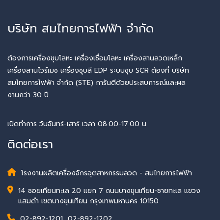
บริษัท สมไทยการไฟฟ้า จำกัด
ต้องการเครื่องชุบโลหะ เครื่องเชื่อมโลหะ เครื่องสานลวดเหล็ก
เครื่องสานไวร์เมช เครื่องชุบสี EDP ระบบชุบ SCR ต้องที่ บริษัท
สมไทยการไฟฟ้า จำกัด (STE) การันตีด้วยประสบการณ์และผล
งานกว่า 30 ปี
เปิดทำการ วันจันทร์-เสาร์ เวลา 08:00-17:00 น.
ติดต่อเรา
โรงงานผลิตเครื่องจักรอุตสาหกรรมลวด - สมไทยการไฟฟ้า
14 ซอยเทียนทะเล 20 แยก 7 ถนนบางขุนเทียน-ชายทะเล แขวง
แสมดำ เขตบางขุนเทียน กรุงเทพมหานคร 10150
02-892-1201
,
02-892-1202