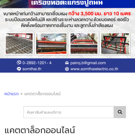
หน้าแรก
»
แคตตาล็อกออนไลน์
แคตตาล็อกออนไลน์