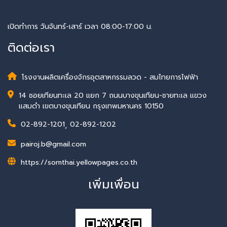
เปิดทำการ วันจันทร์-เสาร์ เวลา 08:00-17:00 น.
ติดต่อเรา
โรงงานผลิตเครื่องจักรอุตสาหกรรมลวด - สมไทยการไฟฟ้า
14 ซอยเทียนทะเล 20 แยก 7 ถนนบางขุนเทียน-ชายทะเล แขวง
แสมดำ เขตบางขุนเทียน กรุงเทพมหานคร 10150
02-892-1201
,
02-892-1202
pairoj.b@gmail.com
https://somthai.yellowpages.co.th
เพิ่มเพื่อน