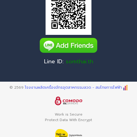
Line ID:
somthai.th
© 2569
โรงงานผลิตเครื่องจักรอุตสาหกรรมลวด - สมไทยการไฟฟ้า
Work is Secure
Protect Data With Encrypt