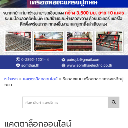
หน้าแรก
»
แคตตาล็อกออนไลน์
»
รับออกแบบเครื่องทอตะแกรงเหล็กปู
ถนน
แคตตาล็อกออนไลน์