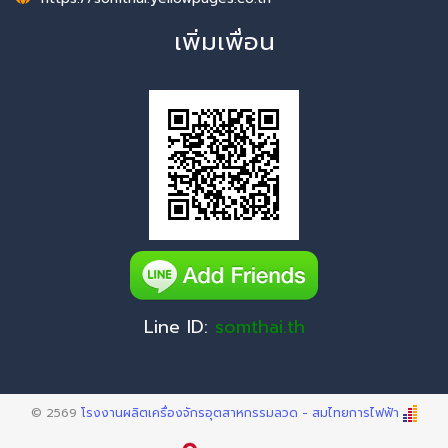
เพิ่มเพื่อน
Line ID:
somthai.th
© 2569
โรงงานผลิตเครื่องจักรอุตสาหกรรมลวด - สมไทยการไฟฟ้า