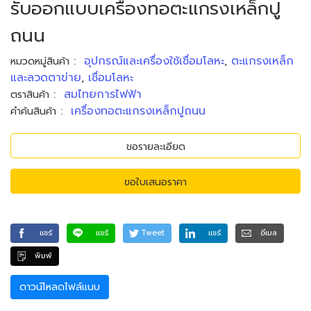
รับออกแบบเครื่องทอตะแกรงเหล็กปู
ถนน
:
อุปกรณ์และเครื่องใช้เชื่อมโลหะ
,
ตะแกรงเหล็ก
หมวดหมู่สินค้า
และลวดตาข่าย
,
เชื่อมโลหะ
:
สมไทยการไฟฟ้า
ตราสินค้า
:
เครื่องทอตะแกรงเหล็กปูถนน
คำค้นสินค้า
ขอรายละเอียด
ขอใบเสนอราคา
แชร์
แชร์
Tweet
แชร์
อีเมล
พิมพ์
ดาวน์โหลดไฟล์แนบ