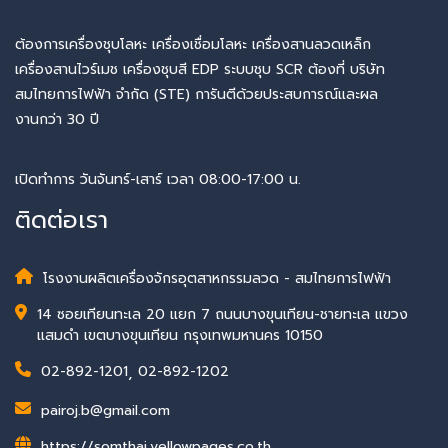
ต้องการเครื่องชุบโลหะ เครื่องเชื่อมโลหะ เครื่องสานลวดเหล็ก
เครื่องสานไวร์เมช เครื่องชุบสี EDP ระบบชุบ SCR ต้องที่ บริษัท
สมไทยการไฟฟ้า จำกัด (STE) การันตีด้วยประสบการณ์และผล
งานกว่า 30 ปี
เปิดทำการ วันจันทร์-เสาร์ เวลา 08:00-17:00 น.
ติดต่อเรา
โรงงานผลิตเครื่องจักรอุตสาหกรรมลวด - สมไทยการไฟฟ้า
14 ซอยเทียนทะเล 20 แยก 7 ถนนบางขุนเทียน-ชายทะเล แขวง
แสมดำ เขตบางขุนเทียน กรุงเทพมหานคร 10150
02-892-1201
,
02-892-1202
pairoj.b@gmail.com
https://somthai.yellowpages.co.th